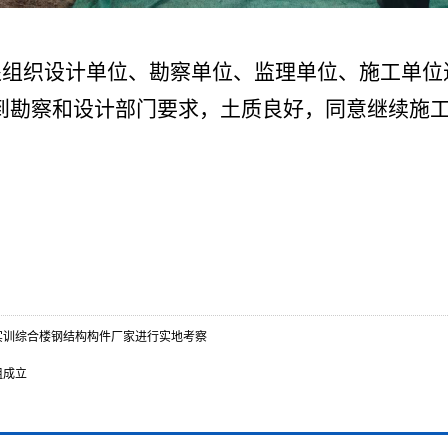
建处组织设计单位、勘察单位、监理单位、施工单
到勘察和设计部门要求，土质良好，同意继续施
实训综合楼钢结构构件厂家进行实地考察
组成立