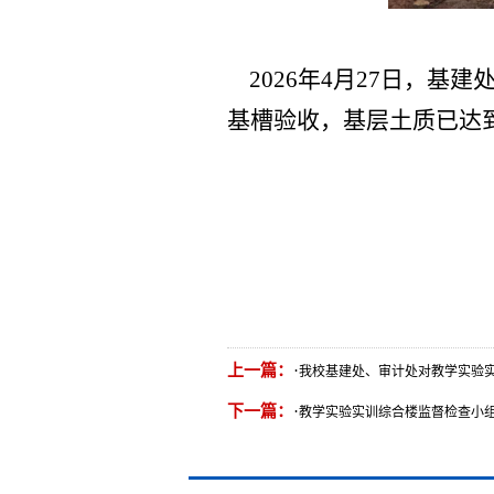
2026年4月27日，基
基槽验收，基层土质已达
上一篇：
·
我校基建处、审计处对教学实验
下一篇：
·
教学实验实训综合楼监督检查小