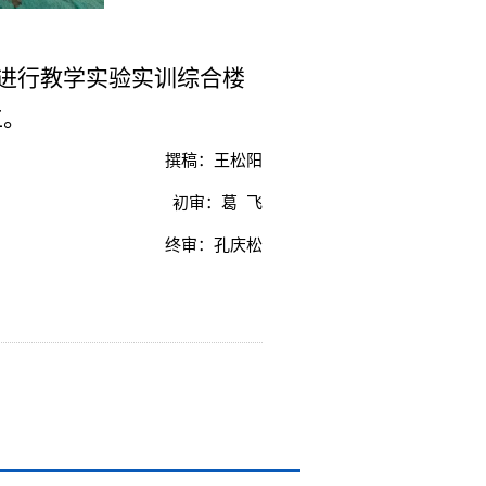
位进行教学实验实训综合楼
工。
撰稿：王松阳
初审：葛 飞
终审：孔庆松