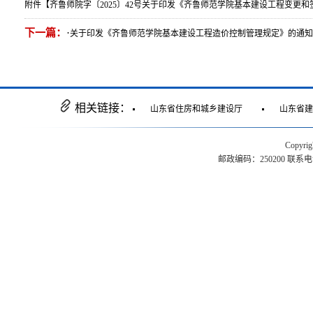
附件【
齐鲁师院字〔2025〕42号关于印发《齐鲁师范学院基本建设工程变更和签
下一篇：
·
关于印发《齐鲁师范学院基本建设工程造价控制管理规定》的通
相关链接：
山东省住房和城乡建设厅
山东省建
Copyr
邮政编码：250200 联系电话：0