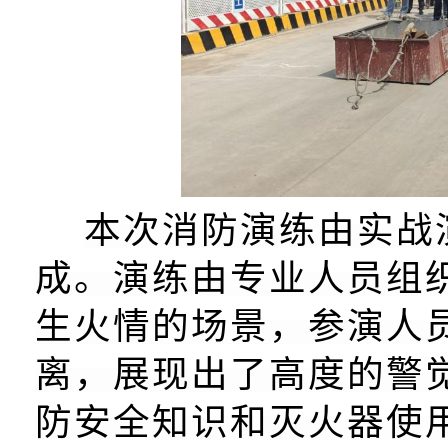
本次消防演练由实战
成。演练由专业人员组
生火情的场景，参演人
离，展现出了高度的警
防安全知识和灭火器使