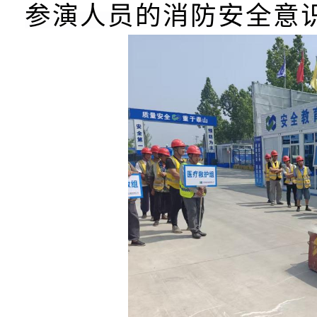
参演人员的消防安全意