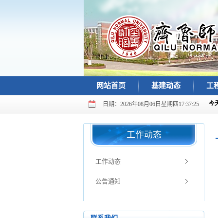
网站首页
基建动态
工
日期：2026年08月06日星期四17:37:25
工作动态
工作动态
公告通知