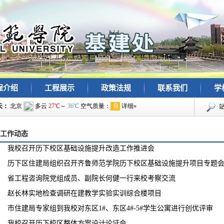
程介绍
工程展示
政策法规
联系我们
学
工作动态
我校召开历下校区基础设施提升改造工作推进会
历下区住建局组织召开齐鲁师范学院历下校区基础设施提升项目专题
省工程咨询院党组成员、副院长何健一行来校考察交流
赵长林实地检查调研在建教学实验实训综合楼项目
市住建局专家组到我校对东区1#、东区4#-5#学生公寓进行创优评审
我校召开历下校区整体方案设计论证会